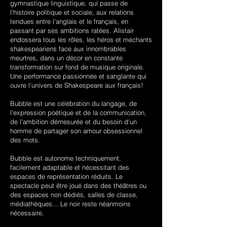
gymnastique linguistique, qui passe de
l'histoire politique et sociale, aux relations
tendues entre l'anglais et le français, en
passant par ses ambitions ratées. Alistair
endossera tous les rôles, les héros et méchants
shakespeariens face aux innombrables
meurtres, dans un décor en constante
transformation sur fond de musique originale.
Une performance passionnée et sanglante qui
ouvre l'univers de Shakespeare aux français!
Bubble est une célébration du langage, de
l'expression poétique et de la communication,
de l'ambition démesurée et du besoin d'un
homme de partager son amour obsessionnel
des mots.
Bubble est autonome techniquement,
facilement adaptable et nécessitant des
espaces de représentation réduits. Le
spectacle peut être joué dans des théâtres ou
des espaces non dédiés, salles de classe,
médiathèques... Le noir reste néanmoins
nécessaire.