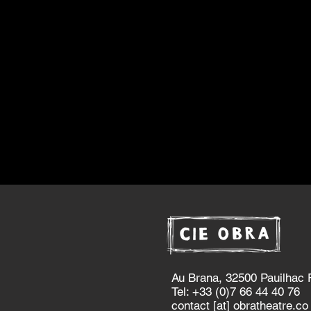
Au Brana, 32500 Pauilh
Tel: +33 (0)7 66 44 40 
contact [at] obratheatre.co