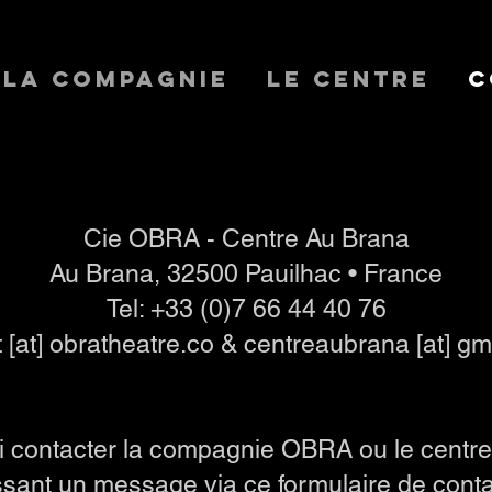
La Compagnie
Le Centre
C
Cie OBRA - Centre Au Brana
Au Brana, 32500 Pauilhac • France
Tel: +33 (0)7 66 44 40 76
 [at] obratheatre.co & centreaubrana [at] g
 contacter la compagnie OBRA ou le centr
ssant un message via ce formulaire de conta