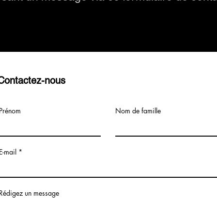
Contactez-nous
Prénom
Nom de famille
E-mail
Rédigez un message