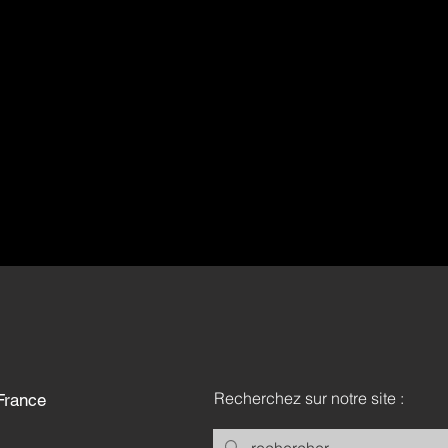
Recherchez sur notre site :
ac France
76