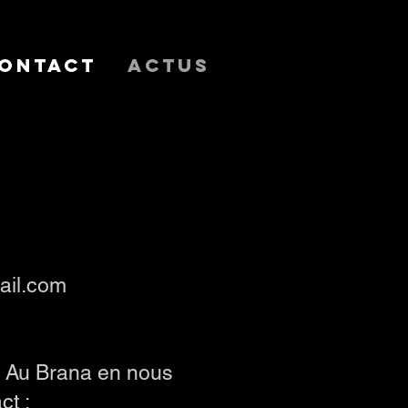
ontact
Actus
mail.com
e Au Brana en nous
ct :