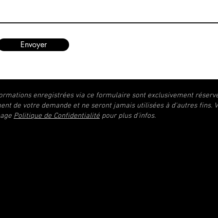
Envoyer
formations enregistrées via ce formulaire sont exclusivement réserv
ent de votre demande et ne seront jamais utilisées à d'autres fins. V
page
Politique de Confidentialité
pour plus d'infos.