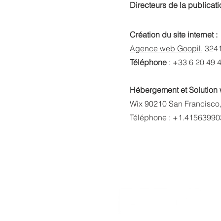
Directeurs de la publicati
Création du site internet :
Agence web Goopil
, 324
Téléphone
: +33 6 20 49 
Hébergement et Solution 
Wix 90210 San Francisco, 
Téléphone : +1.41563990