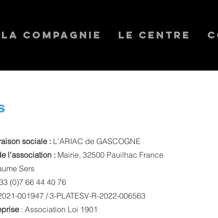
La Compagnie
Le Centre
C
s
aison sociale :
L'ARIAC de GASCOGNE
e l'association :
Mairie, 32500 Pauilhac France
laume Sers
3 (0)7 66 44 40 76
021-001947 / 3-PLATESV-R-2022-006563
eprise
: Association Loi 1901