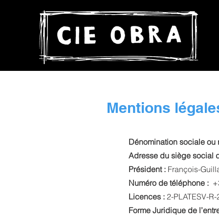
Mentions légale
Dénomination sociale ou r
Adresse du siège social d
Président :
François-Guil
Numéro de téléphone :
+3
Licences :
2-PLATESV-R-2
Forme Juridique de l’entr