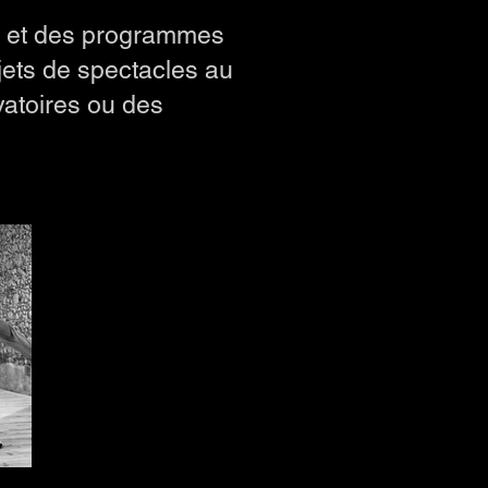
s et des programmes
jets de spectacles au
vatoires ou des