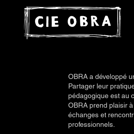
OBRA a développé une
Partager leur pratiqu
pédagogique est au c
OBRA prend plaisir à
échanges et rencontre
professionnels.