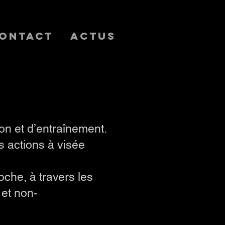
ontact
Actus
on et d’entraînement.
s actions à visée
che, à travers les
 et non-