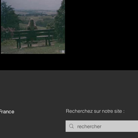
Recherchez sur notre site :
ac France
76