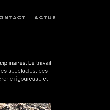
ontact
Actus
plinaires. Le travail
des spectacles, des
erche rigoureuse et