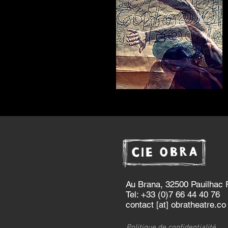
Au Brana, 32500 Pauilh
Tel: +33 (0)7 66 44 40 
contact [at] obratheatre.co
Politique de confidentialité