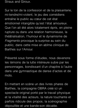
Straus and Giroux.
Sur le ton de la confession et de la plaisanterie,
mi-tendre/mi-violent, le jeu des comédiens
entraîne le public au cœur de cet état
émotionnel intangible qu’est l’état amoureux.
Que l’on ait été alors totalement épris, en pleine
rupture ou dans une relation harmonieuse, la
théâtralisation, l’humour et le dynamisme de
Fragments
provoque la surprise au sein du
public, dans cette mise en abîme clinique de
Barthes sur l’Amour.
Présenté sous forme d’études, nous devenons
les témoins de la lutte intérieure subie par les
personnages, bondissant d’un chapitre à l’autre
dans une gymnastique de danse d’actes et de
mots.
En mettant en scène un des livres phares de
Barthes, la compagnie OBRA créé ici un
spectacle original porté par le travail physique
et la vitalité des acteurs, la nature touchante et
parfois ridicule des propos, la scénographie
dépouillée et une bande-son décalée.