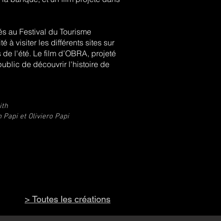
és au Festival du Tourisme
é à visiter les différents sites sur
de l'été. Le film d’OBRA, projeté
ublic de découvrir l'histoire de
ith
 Papi et Oliviero Papi
> Toutes les créations