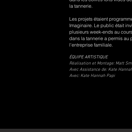
la tannerie.
Les projets étaient programm
Imaginaire. Le public était invit
plusieurs week-ends au cours 
dans la tannerie a permis au p
l'entreprise familiale.
ÉQUIPE ARTISTIQUE
Réalisation et Montage: Matt Sm
Avec Assistance de: Kate Hannah
Avec: Kate Hannah Papi